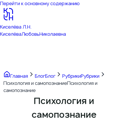
Перейти к основному содержанию
Киселёва Л.Н.
Киселёва
Любовь
Николаевна
Главная
Блог
Блог
Рубрики
Рубрики
Психология и самопознание
Психология и
самопознание
Психология и
самопознание