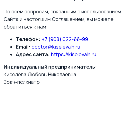
По всем вопросам, связанным с использованием
Сайта и настоящим Соглашением, вы можете
обратиться к нам:
Телефон:
+7 (908) 022-66-99
Email:
doctor@kiselevaln.ru
Адрес сайта:
https://kiselevaln.ru
Индивидуальный предприниматель:
Киселёва Любовь Николаевна
Врач-психиатр
Красноярский край, г. Зеленогорск, ул.
Калинина, д. 25, 3 этаж, офис 317