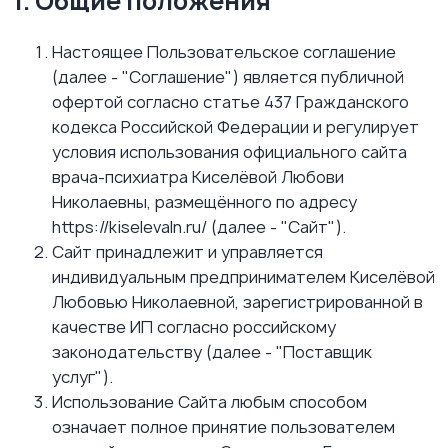
1. Общие положения
Настоящее Пользовательское соглашение
(далее - "Соглашение") является публичной
офертой согласно статье 437 Гражданского
кодекса Российской Федерации и регулирует
условия использования официального сайта
врача-психиатра Киселёвой Любови
Николаевны, размещённого по адресу
https://kiselevaln.ru/ (далее - "Сайт").
Сайт принадлежит и управляется
индивидуальным предпринимателем Киселёвой
Любовью Николаевной, зарегистрированной в
качестве ИП согласно российскому
законодательству (далее - "Поставщик
услуг").
Использование Сайта любым способом
означает полное принятие пользователем