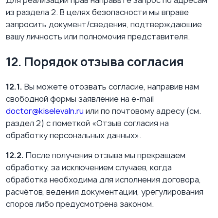
Для реализации прав направьте запрос по адресам
из раздела 2. В целях безопасности мы вправе
запросить документ/сведения, подтверждающие
вашу личность или полномочия представителя.
12. Порядок отзыва согласия
12.1.
Вы можете отозвать согласие, направив нам
свободной формы заявление на e-mail
doctor@kiselevaln.ru
или по почтовому адресу (см.
раздел 2) с пометкой «Отзыв согласия на
обработку персональных данных».
12.2.
После получения отзыва мы прекращаем
обработку, за исключением случаев, когда
обработка необходима для исполнения договора,
расчётов, ведения документации, урегулирования
споров либо предусмотрена законом.