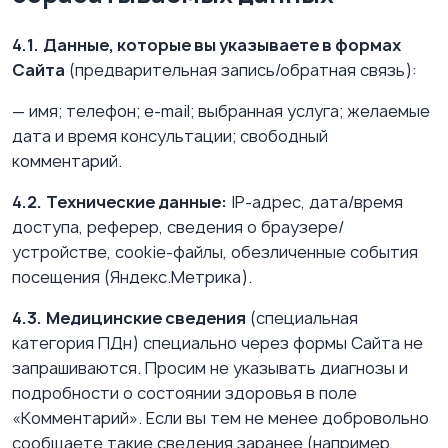
4.1.
Данные, которые вы указываете в формах
Сайта
(предварительная запись/обратная связь):
— имя; телефон; e-mail; выбранная услуга; желаемые
дата и время консультации; свободный
комментарий.
4.2.
Технические данные:
IP-адрес, дата/время
доступа, реферер, сведения о браузере/
устройстве, cookie-файлы, обезличенные события
посещения (Яндекс.Метрика).
4.3.
Медицинские сведения
(специальная
категория ПДн) специально через формы Сайта не
запрашиваются. Просим не указывать диагнозы и
подробности о состоянии здоровья в поле
«Комментарий». Если вы тем не менее добровольно
сообщаете такие сведения заранее (например,