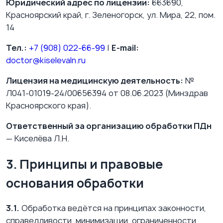
Юридический адрес по лицензии:
663690,
Красноярский край, г. Зеленогорск, ул. Мира, 22, пом.
14
Тел.:
+7 (908) 022-66-99
|
E-mail:
doctor@kiselevaln.ru
Лицензия на медицинскую деятельность:
№
Л041-01019-24/00656394 от 08.06.2023 (Минздрав
Красноярского края).
Ответственный за организацию обработки ПДн
— Киселёва Л.Н.
3. Принципы и правовые
основания обработки
3.1.
Обработка ведётся на принципах законности,
справедливости, минимизации, ограниченности