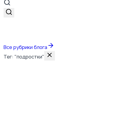
Все темы
Все рубрики блога
Тег: "подростки"