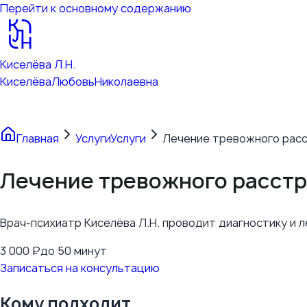
Перейти к основному содержанию
Киселёва Л.Н.
Киселёва
Любовь
Николаевна
Главная
Услуги
Услуги
Лечение тревожного рас
Лечение тревожного расст
Врач-психиатр Киселёва Л.Н. проводит диагностику и л
3 000
₽
до 50 минут
Записаться на консультацию
Кому подходит