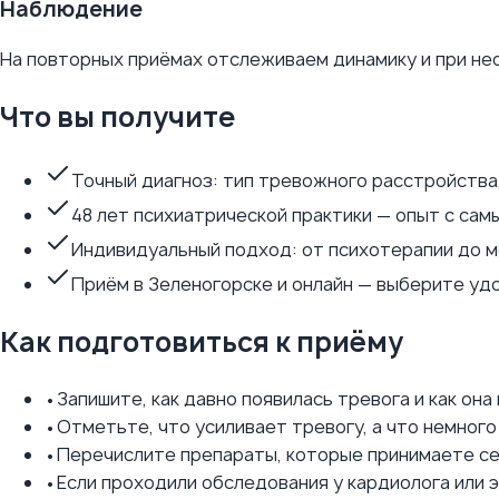
Наблюдение
На повторных приёмах отслеживаем динамику и при н
Что вы получите
Точный диагноз: тип тревожного расстройства
48 лет психиатрической практики — опыт с сам
Индивидуальный подход: от психотерапии до 
Приём в Зеленогорске и онлайн — выберите у
Как подготовиться к приёму
•
Запишите, как давно появилась тревога и как она
•
Отметьте, что усиливает тревогу, а что немного
•
Перечислите препараты, которые принимаете с
•
Если проходили обследования у кардиолога или