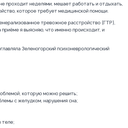
 не проходит неделями, мешает работать и отдыхать,
ойство, которое требует медицинской помощи.
генерализованное тревожное расстройство (ГТР),
 приёме я выясняю, что именно происходит, и
озглавляла Зеленогорский психоневрологический
проблемой, которую можно решить;
лемы с желудком, нарушения сна;
 теле;