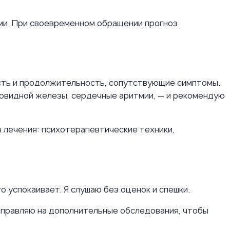
ми. При своевременном обращении прогноз
ость и продолжительность, сопутствующие симптомы.
овидной железы, сердечные аритмии, — и рекомендую
 лечения: психотерапевтические техники,
о успокаивает. Я слушаю без оценок и спешки.
правляю на дополнительные обследования, чтобы