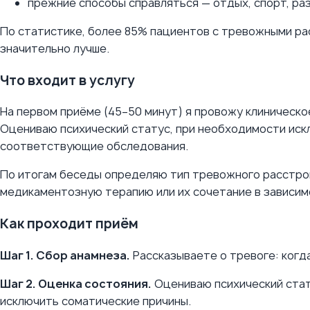
прежние способы справляться — отдых, спорт, ра
По статистике, более 85% пациентов с тревожными р
значительно лучше.
Что входит в услугу
На первом приёме (45–50 минут) я провожу клиническ
Оцениваю психический статус, при необходимости иск
соответствующие обследования.
По итогам беседы определяю тип тревожного расстрой
медикаментозную терапию или их сочетание в зависим
Как проходит приём
Шаг 1. Сбор анамнеза.
Рассказываете о тревоге: когда
Шаг 2. Оценка состояния.
Оцениваю психический стат
исключить соматические причины.