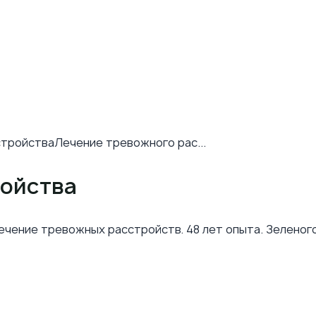
стройства
Лечение тревожного рас...
ройства
ечение тревожных расстройств. 48 лет опыта. Зеленого