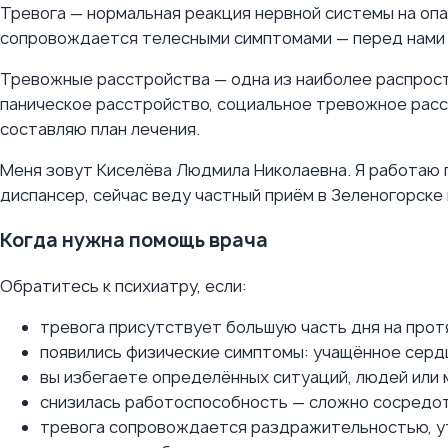
Тревога — нормальная реакция нервной системы на опа
сопровождается телесными симптомами — перед нами 
Тревожные расстройства — одна из наиболее распрост
паническое расстройство, социальное тревожное расст
составляю план лечения.
Меня зовут Киселёва Людмила Николаевна. Я работаю п
диспансер, сейчас веду частный приём в Зеленогорске 
Когда нужна помощь врача
Обратитесь к психиатру, если:
тревога присутствует большую часть дня на прот
появились физические симптомы: учащённое серд
вы избегаете определённых ситуаций, людей или м
снизилась работоспособность — сложно сосредот
тревога сопровождается раздражительностью, ут