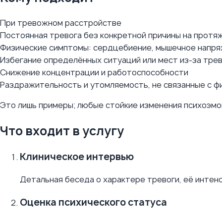
При тревожном расстройстве
Постоянная тревога без конкретной причины на протя
Физические симптомы: сердцебиение, мышечное напря
Избегание определённых ситуаций или мест из-за тре
Снижение концентрации и работоспособности
Раздражительность и утомляемость, не связанные с ф
Это лишь примеры; любые стойкие изменения психоэмо
Что входит в услугу
Клиническое интервью
Детальная беседа о характере тревоги, её инте
Оценка психического статуса