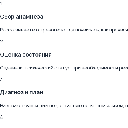
1
Сбор анамнеза
Рассказываете о тревоге: когда появилась, как проявля
2
Оценка состояния
Оцениваю психический статус, при необходимости ре
3
Диагноз и план
Называю точный диагноз, объясняю понятным языком, п
4