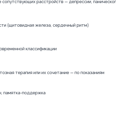
е сопутствующих расстройств — депрессии, паническо
ти (щитовидная железа, сердечный ритм)
современной классификации
озная терапия или их сочетание — по показаниям
н, памятка-поддержка