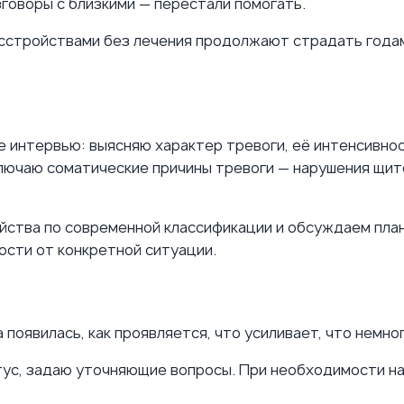
зговоры с близкими — перестали помогать.
асстройствами без лечения продолжают страдать года
ое интервью: выясняю характер тревоги, её интенсивн
лючаю соматические причины тревоги — нарушения щит
ства по современной классификации и обсуждаем план
ости от конкретной ситуации.
 появилась, как проявляется, что усиливает, что немног
ус, задаю уточняющие вопросы. При необходимости на