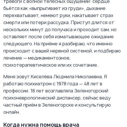
тревоги с волной телесных ощущений: сердце
бьётся как «выпрыгивает из груди», дыхание
перехватывает, немеют руки, накатывает страх
смерти или потери рассудка. Приступ длится от
нескольких минут до получаса и проходит сам, но
оставляет после себя изматывающее ожидание
следующего. На приёме я разбираю, что именно
происходит с вашей нервной системой, и подбираю
лечение — медикаментозное,
психотерапевтическое или их сочетание.
Меня зовут Киселёва Людмила Николаевна. Я
работаю психиатром с 1978 года — 48 лет в
профессии. 18 лет возглавляла Зеленогорский
психоневрологический диспансер, сейчас веду
частный приём в Зеленогорске и консультирую
онлайн.
Когда нужна помощь врача