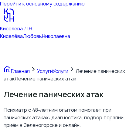
Перейти к основному содержанию
Киселёва Л.Н.
Киселёва
Любовь
Николаевна
Главная
Услуги
Услуги
Лечение панических
атак
Лечение панических атак
Лечение панических атак
Психиатр с 48-летним опытом помогает при
панических атаках: диагностика, подбор терапии,
приём в Зеленогорске и онлайн.