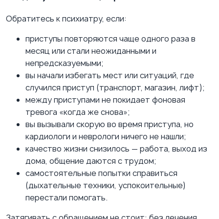
Обратитесь к психиатру, если:
приступы повторяются чаще одного раза в
месяц или стали неожиданными и
непредсказуемыми;
вы начали избегать мест или ситуаций, где
случился приступ (транспорт, магазин, лифт);
между приступами не покидает фоновая
тревога «когда же снова»;
вы вызывали скорую во время приступа, но
кардиологи и неврологи ничего не нашли;
качество жизни снизилось — работа, выход из
дома, общение даются с трудом;
самостоятельные попытки справиться
(дыхательные техники, успокоительные)
перестали помогать.
Затягивать с обращением не стоит: без лечения