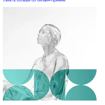
Узнать больше об онлайн-приеме
.