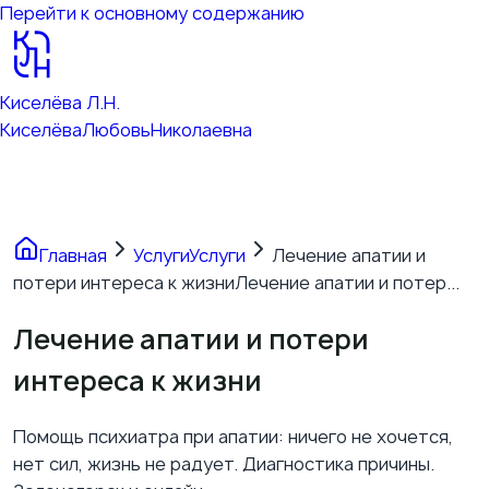
Перейти к основному содержанию
Киселёва Л.Н.
Киселёва
Любовь
Николаевна
Главная
Услуги
Услуги
Лечение апатии и
потери интереса к жизни
Лечение апатии и потер...
Лечение апатии и потери
интереса к жизни
Помощь психиатра при апатии: ничего не хочется,
нет сил, жизнь не радует. Диагностика причины.