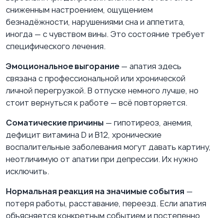
сниженным настроением, ощущением
безнадёжности, нарушениями сна и аппетита,
иногда — с чувством вины. Это состояние требует
специфического лечения.
Эмоциональное выгорание
— апатия здесь
связана с профессиональной или хронической
личной перегрузкой. В отпуске немного лучше, но
стоит вернуться к работе — всё повторяется.
Соматические причины
— гипотиреоз, анемия,
дефицит витамина D и B12, хронические
воспалительные заболевания могут давать картину,
неотличимую от апатии при депрессии. Их нужно
исключить.
Нормальная реакция на значимые события
—
потеря работы, расставание, переезд. Если апатия
объясняется конкретным событием и постепенно