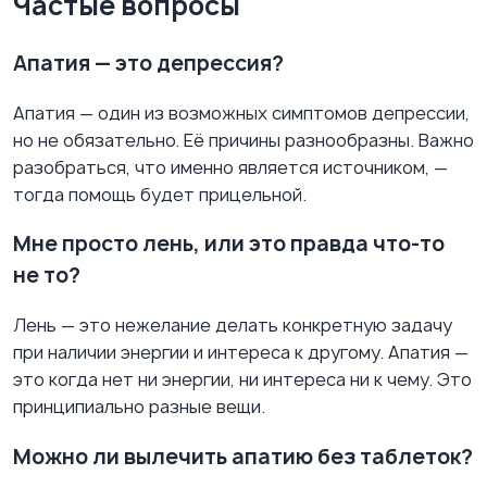
Частые вопросы
Апатия — это депрессия?
Апатия — один из возможных симптомов депрессии,
но не обязательно. Её причины разнообразны. Важно
разобраться, что именно является источником, —
тогда помощь будет прицельной.
Мне просто лень, или это правда что-то
не то?
Лень — это нежелание делать конкретную задачу
при наличии энергии и интереса к другому. Апатия —
это когда нет ни энергии, ни интереса ни к чему. Это
принципиально разные вещи.
Можно ли вылечить апатию без таблеток?