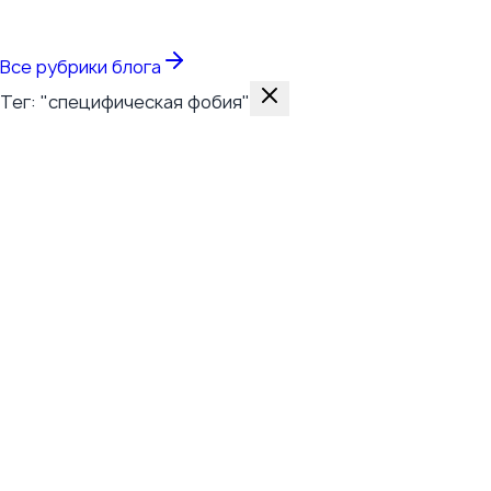
Все темы
Все рубрики блога
Тег: "специфическая фобия"