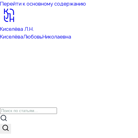
Перейти к основному содержанию
Киселёва Л.Н.
Киселёва
Любовь
Николаевна