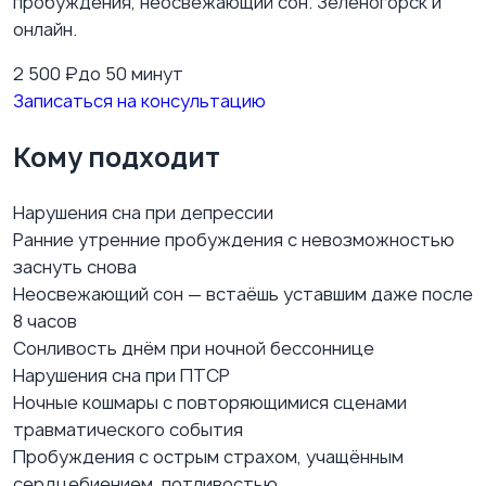
пробуждения, неосвежающий сон. Зеленогорск и
онлайн.
2 500
₽
до 50 минут
Записаться на консультацию
Кому подходит
Нарушения сна при депрессии
Ранние утренние пробуждения с невозможностью
заснуть снова
Неосвежающий сон — встаёшь уставшим даже после
8 часов
Сонливость днём при ночной бессоннице
Нарушения сна при ПТСР
Ночные кошмары с повторяющимися сценами
травматического события
Пробуждения с острым страхом, учащённым
сердцебиением, потливостью