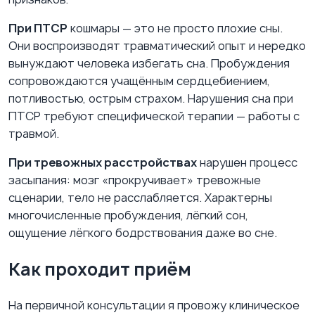
При ПТСР
кошмары — это не просто плохие сны.
Они воспроизводят травматический опыт и нередко
вынуждают человека избегать сна. Пробуждения
сопровождаются учащённым сердцебиением,
потливостью, острым страхом. Нарушения сна при
ПТСР требуют специфической терапии — работы с
травмой.
При тревожных расстройствах
нарушен процесс
засыпания: мозг «прокручивает» тревожные
сценарии, тело не расслабляется. Характерны
многочисленные пробуждения, лёгкий сон,
ощущение лёгкого бодрствования даже во сне.
Как проходит приём
На первичной консультации я провожу клиническое