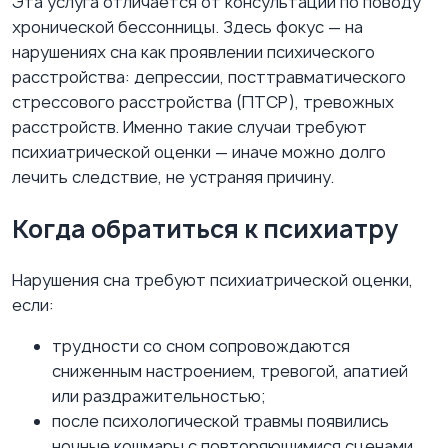
Эта услуга отличается от консультации по поводу
хронической бессонницы. Здесь фокус — на
нарушениях сна как проявлении психического
расстройства: депрессии, посттравматического
стрессового расстройства (ПТСР), тревожных
расстройств. Именно такие случаи требуют
психиатрической оценки — иначе можно долго
лечить следствие, не устраняя причину.
Когда обратиться к психиатру
Нарушения сна требуют психиатрической оценки,
если:
трудности со сном сопровождаются
сниженным настроением, тревогой, апатией
или раздражительностью;
после психологической травмы появились
ночные кошмары с повторяющимися сценами