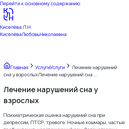
Перейти к основному содержанию
Киселёва Л.Н.
Киселёва
Любовь
Николаевна
Главная
Услуги
Услуги
Лечение нарушений
сна у взрослых
Лечение нарушений сна ...
Лечение нарушений сна у
взрослых
Психиатрическая оценка нарушений сна при
депрессии, ПТСР, тревоге. Ночные кошмары, частые