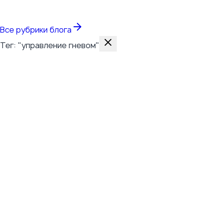
Все темы
Все рубрики блога
Тег: "управление гневом"