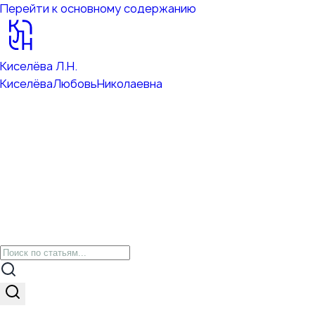
Перейти к основному содержанию
Киселёва Л.Н.
Киселёва
Любовь
Николаевна