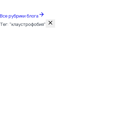
Все темы
Все рубрики блога
Тег: "клаустрофобия"