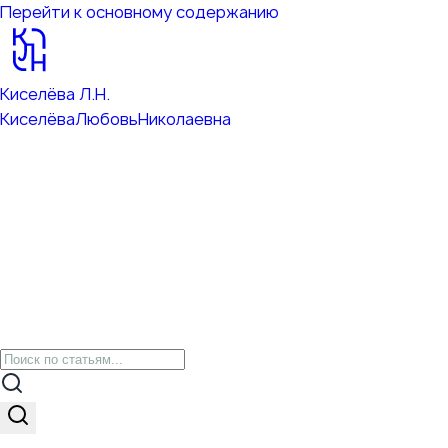
Перейти к основному содержанию
Киселёва Л.Н.
Киселёва
Любовь
Николаевна