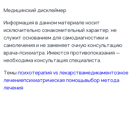
Медицинский дисклеймер
Информация в данном материале носит
исключительно ознакомительный характер, не
служит основанием для самодиагностики и
самолечения и не заменяет очную консультацию
врача-психиатра. Имеются противопоказания —
необходима консультация специалиста.
Темы:
психотерапия vs лекарства
медикаментозное
лечение
психиатрическая помощь
выбор метода
лечения
ВКонтакте
Подпишитесь на нашу группу ВКонтакте
Публикуем полезные материалы о психиатрии,