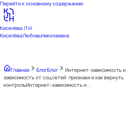
Перейти к основному содержанию
Киселёва Л.Н.
Киселёва
Любовь
Николаевна
Главная
Блог
Блог
Интернет-зависимость и
зависимость от соцсетей: признаки и как вернуть
контроль
Интернет-зависимость и...
Интернет-зависимость и
зависимость от соцсетей:
признаки и как вернуть