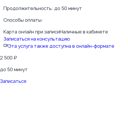
Продолжительность:
до 50 минут
Способы оплаты:
Карта онлайн при записи
Наличные в кабинете
Записаться на консультацию
Эта услуга также доступна в онлайн-формате
2 500
₽
до 50 минут
Записаться
Красноярский край, г. Зеленогорск, ул.
Калинина, д. 25, 3 этаж, офис 317