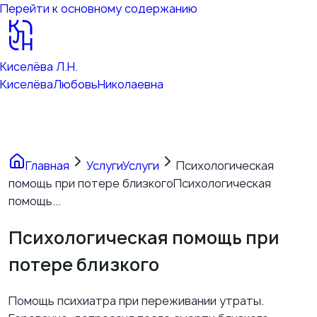
Перейти к основному содержанию
Киселёва Л.Н.
Киселёва
Любовь
Николаевна
Главная
Услуги
Услуги
Психологическая
помощь при потере близкого
Психологическая
помощь...
Психологическая помощь при
потере близкого
Помощь психиатра при переживании утраты.