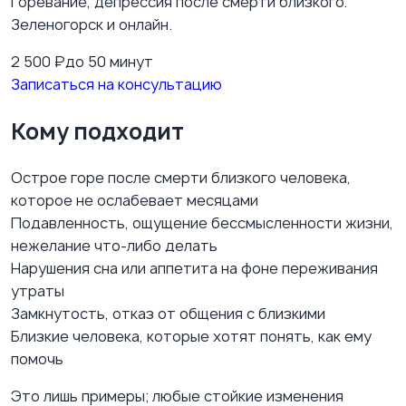
Горевание, депрессия после смерти близкого.
Зеленогорск и онлайн.
2 500
₽
до 50 минут
Записаться на консультацию
Кому подходит
Острое горе после смерти близкого человека,
которое не ослабевает месяцами
Подавленность, ощущение бессмысленности жизни,
нежелание что-либо делать
Нарушения сна или аппетита на фоне переживания
утраты
Замкнутость, отказ от общения с близкими
Близкие человека, которые хотят понять, как ему
помочь
Это лишь примеры; любые стойкие изменения