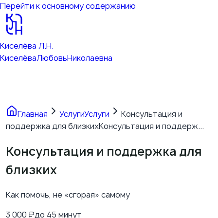
Перейти к основному содержанию
Киселёва Л.Н.
Киселёва
Любовь
Николаевна
Главная
Услуги
Услуги
Консультация и
поддержка для близких
Консультация и поддерж...
Консультация и поддержка для
близких
Как помочь, не «сгорая» самому
3 000
₽
до 45 минут