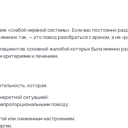
ие «слабой нервной системы». Если вас постоянно разд
именно так, — это повод разобраться с врачом, а не «р
и пациентов, основной жалобой которых была именно ра
и критериями и лечением.
тельность, которая:
онкретной ситуацией;
 непропорциональными поводу;
гой или сниженным настроением;
ргии;