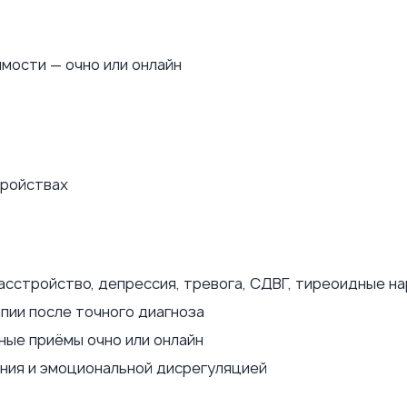
мости — очно или онлайн
тройствах
сстройство, депрессия, тревога, СДВГ, тиреоидные н
пии после точного диагноза
ные приёмы очно или онлайн
ния и эмоциональной дисрегуляцией