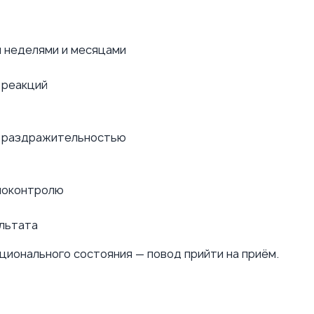
 неделями и месяцами
 реакций
я раздражительностью
моконтролю
ультата
ционального состояния — повод прийти на приём.