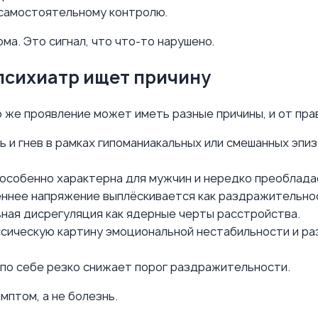
 самостоятельному контролю.
ма. Это сигнал, что что-то нарушено.
психиатр ищет причину
 же проявление может иметь разные причины, и от прав
 и гнев в рамках гипоманиакальных или смешанных эп
особенно характерна для мужчин и нередко преоблада
ннее напряжение выплёскивается как раздражительно
ная дисрегуляция как ядерные черты расстройства.
сическую картину эмоциональной нестабильности и ра
по себе резко снижает порог раздражительности.
мптом, а не болезнь.