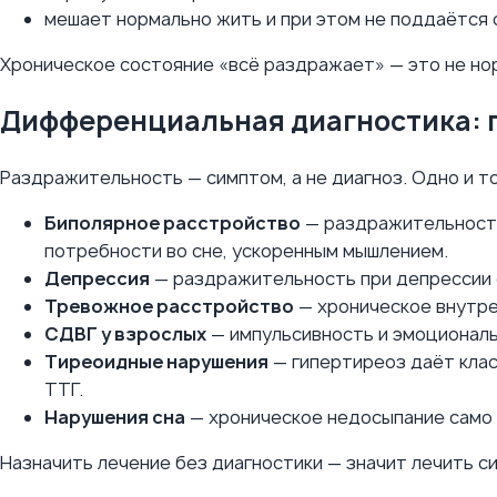
мешает нормально жить и при этом не поддаётся
Хроническое состояние «всё раздражает» — это не нор
Дифференциальная диагностика: 
Раздражительность — симптом, а не диагноз. Одно и то
Биполярное расстройство
— раздражительность
потребности во сне, ускоренным мышлением.
Депрессия
— раздражительность при депрессии 
Тревожное расстройство
— хроническое внутре
СДВГ у взрослых
— импульсивность и эмоциональ
Тиреоидные нарушения
— гипертиреоз даёт клас
ТТГ.
Нарушения сна
— хроническое недосыпание само 
Назначить лечение без диагностики — значит лечить си