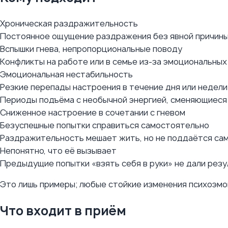
Хроническая раздражительность
Постоянное ощущение раздражения без явной причины
Вспышки гнева, непропорциональные поводу
Конфликты на работе или в семье из-за эмоциональных
Эмоциональная нестабильность
Резкие перепады настроения в течение дня или недели
Периоды подъёма с необычной энергией, сменяющиес
Сниженное настроение в сочетании с гневом
Безуспешные попытки справиться самостоятельно
Раздражительность мешает жить, но не поддаётся са
Непонятно, что её вызывает
Предыдущие попытки «взять себя в руки» не дали рез
Это лишь примеры; любые стойкие изменения психоэмо
Что входит в приём