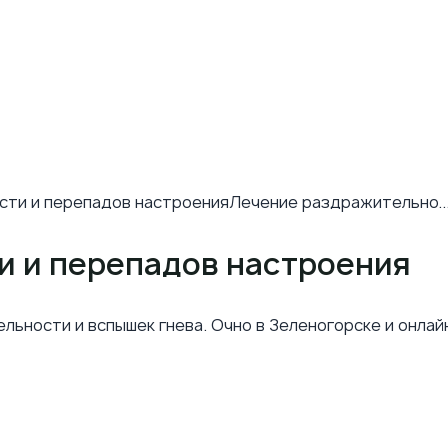
ти и перепадов настроения
Лечение раздражительно..
 и перепадов настроения
ьности и вспышек гнева. Очно в Зеленогорске и онлай