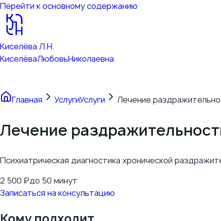
Перейти к основному содержанию
Киселёва Л.Н.
Киселёва
Любовь
Николаевна
Главная
Услуги
Услуги
Лечение раздражительнос
Лечение раздражительности
Психиатрическая диагностика хронической раздражител
2 500
₽
до 50 минут
Записаться на консультацию
Кому подходит