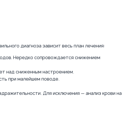
ильного диагноза зависит весь план лечения:
изодов. Нередко сопровождается снижением
ет над сниженным настроением.
сть при малейшем поводе.
здражительности. Для исключения — анализ крови на