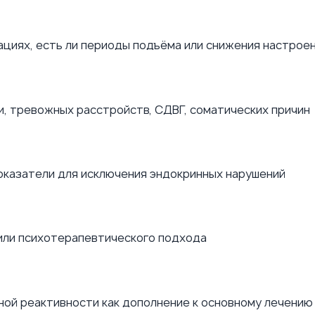
уациях, есть ли периоды подъёма или снижения настрое
, тревожных расстройств, СДВГ, соматических причин
оказатели для исключения эндокринных нарушений
или психотерапевтического подхода
ой реактивности как дополнение к основному лечению