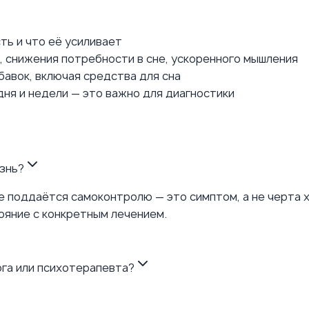
ть и что её усиливает
 снижения потребности в сне, ускоренного мышления
авок, включая средства для сна
дня и недели — это важно для диагностики
знь?
е поддаётся самоконтролю — это симптом, а не черта 
ояние с конкретным лечением.
ога или психотерапевта?