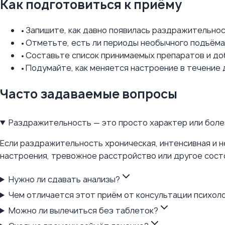
Как подготовиться к приёму
•
Запишите, как давно появилась раздражительнос
•
Отметьте, есть ли периоды необычного подъёма,
•
Составьте список принимаемых препаратов и доб
•
Подумайте, как меняется настроение в течение 
Часто задаваемые вопросы
Раздражительность — это просто характер или боле
Если раздражительность хроническая, интенсивная и н
настроения, тревожное расстройство или другое сост
Нужно ли сдавать анализы?
Чем отличается этот приём от консультации психол
Можно ли вылечиться без таблеток?