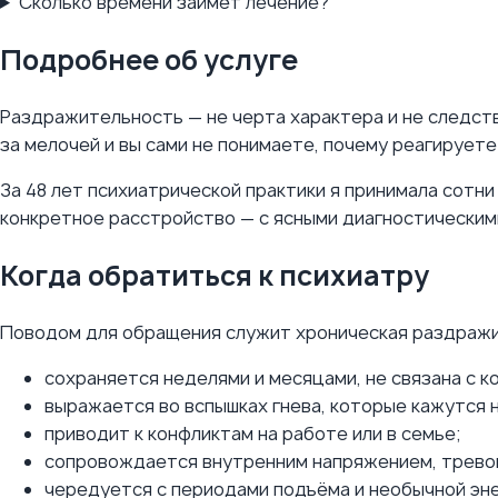
Сколько времени займёт лечение?
Подробнее об услуге
Раздражительность — не черта характера и не следств
за мелочей и вы сами не понимаете, почему реагируете 
За 48 лет психиатрической практики я принимала сотн
конкретное расстройство — с ясными диагностическим
Когда обратиться к психиатру
Поводом для обращения служит хроническая раздражи
сохраняется неделями и месяцами, не связана с к
выражается во вспышках гнева, которые кажутся
приводит к конфликтам на работе или в семье;
сопровождается внутренним напряжением, трево
чередуется с периодами подъёма и необычной эне