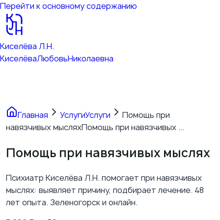
Перейти к основному содержанию
Киселёва Л.Н.
Киселёва
Любовь
Николаевна
Главная
Услуги
Услуги
Помощь при
навязчивых мыслях
Помощь при навязчивых ...
Помощь при навязчивых мыслях
Психиатр Киселёва Л.Н. помогает при навязчивых
мыслях: выявляет причину, подбирает лечение. 48
лет опыта. Зеленогорск и онлайн.